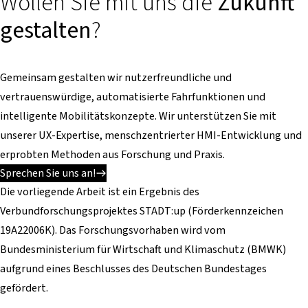
Wollen Sie mit uns die
Zukunft
gestalten
?
Gemeinsam gestalten wir nutzerfreundliche und
vertrauenswürdige, automatisierte Fahrfunktionen und
intelligente Mobilitätskonzepte. Wir unterstützen Sie mit
unserer UX-Expertise, menschzentrierter HMI-Entwicklung und
erprobten Methoden aus Forschung und Praxis.
Sprechen Sie uns an!
Die vorliegende Arbeit ist ein Ergebnis des
Verbundforschungsprojektes STADT:up (Förderkennzeichen
19A22006K). Das Forschungsvorhaben wird vom
Bundesministerium für Wirtschaft und Klimaschutz (BMWK)
aufgrund eines Beschlusses des Deutschen Bundestages
gefördert.