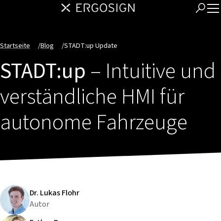
Startseite
/
Blog
/
STADT:up Update
STADT:up
– Intuitive und
verständliche HMI für
autonome Fahrzeuge
Dr. Lukas Flohr
Autor