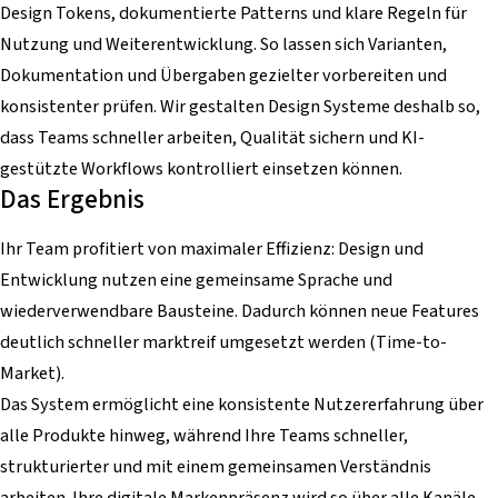
Design Tokens, dokumentierte Patterns und klare Regeln für
Nutzung und Weiterentwicklung. So lassen sich Varianten,
Dokumentation und Übergaben gezielter vorbereiten und
konsistenter prüfen. Wir gestalten Design Systeme deshalb so,
dass Teams schneller arbeiten, Qualität sichern und KI-
gestützte Workflows kontrolliert einsetzen können.
Das Ergebnis
Ihr Team profitiert von maximaler Effizienz: Design und
Entwicklung nutzen eine gemeinsame Sprache und
wiederverwendbare Bausteine. Dadurch können neue Features
deutlich schneller marktreif umgesetzt werden (Time-to-
Market).
Das System ermöglicht eine konsistente Nutzererfahrung über
alle Produkte hinweg, während Ihre Teams schneller,
strukturierter und mit einem gemeinsamen Verständnis
arbeiten. Ihre digitale Markenpräsenz wird so über alle Kanäle