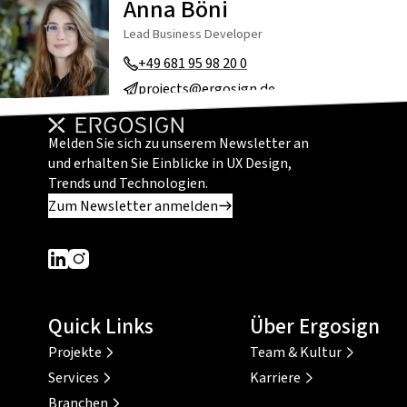
Anna Böni
Lead Business Developer
+49 681 95 98 20 0
projects@ergosign.de
Melden Sie sich zu unserem Newsletter an
und erhalten Sie Einblicke in UX Design,
Trends und Technologien.
Zum Newsletter anmelden
Dieser Link führt zu einer externen Seite
Dieser Link führt zu einer externen Seite
Quick Links
Über Ergosign
Projekte
Team & Kultur
Services
Karriere
Branchen