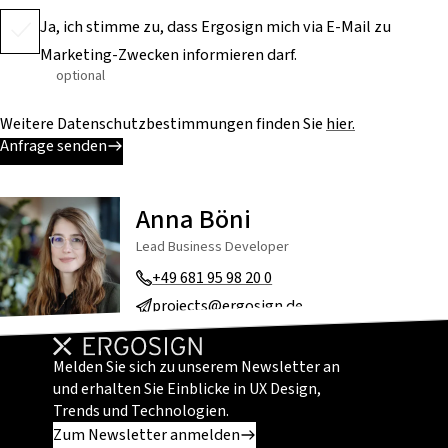
Ja, ich stimme zu, dass Ergosign mich via E-Mail zu
Marketing-Zwecken informieren darf.
optional
Weitere Datenschutzbestimmungen finden Sie
hier.
Anfrage senden
Anna Böni
Lead Business Developer
+49 681 95 98 20 0
projects@ergosign.de
Melden Sie sich zu unserem Newsletter an
und erhalten Sie Einblicke in UX Design,
Trends und Technologien.
Zum Newsletter anmelden