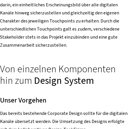
darin, ein einheitliches Erscheinungsbild über alle digitalen
Kanäle hinweg sicherzustellen und gleichzeitig den eigenen
Charakter des jeweiligen Touchpoints zu erhalten. Durch die
unterschiedlichen Touchpoints galt es zudem, verschiedene
Stakeholder stets in das Projekt einzubinden und eine gute
Zusammenarbeit sicherzustellen.
Von einzelnen Komponenten
hin zum
Design System
Unser Vorgehen
Das bereits bestehende Corporate Design sollte für die digitalen
Kanäle übersetzt werden. Die Umsetzung des Designs erfolgte