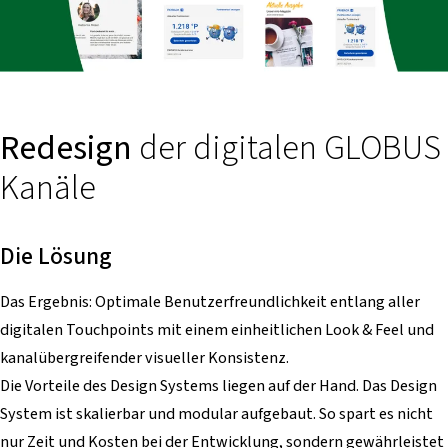
Redesign
der digitalen GLOBUS
Kanäle
Die Lösung
Das Ergebnis: Optimale Benutzerfreundlichkeit entlang aller
digitalen Touchpoints mit einem einheitlichen Look & Feel und
kanalübergreifender visueller Konsistenz.
Die Vorteile des Design Systems liegen auf der Hand. Das Design
System ist skalierbar und modular aufgebaut. So spart es nicht
nur Zeit und Kosten bei der Entwicklung, sondern gewährleistet