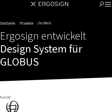
Startseite
/
Projekte
/
GLOBUS
Ergosign entwickelt
Design System für
GLOBUS
Kunde