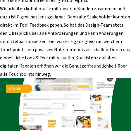
mit dem kollaborativen Design-Tool Figma.
Wir arbeiten kollaborativ mit unseren Kunden zusammen und
dazu ist Figma bestens geeignet. Denn alle Stakeholder konnten
direkt im Tool Feedback geben. So hat das Design-Team stets
den Überblick über alle Anforderungen und kann Änderungen
unmittelbar umsetzen. Ziel war es – ganz gleich an welchem
Touchpoint – ein positives Nutzererlebnis zu schaffen. Durch das
einheitliche Look & Feel mit visueller Konsistenz auf allen
digitalen Kanälen erhöhen wir die Benutzerfreundlichkeit über
alle Touchpoints hinweg.