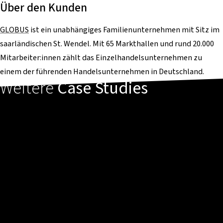
Über den Kunden
GLOBUS
ist ein unabhängiges Familienunternehmen mit Sitz im
saarländischen St. Wendel. Mit 65 Markthallen und rund 20.000
Mitarbeiter:innen zählt das Einzelhandelsunternehmen zu
einem der führenden Handelsunternehmen in Deutschland.
Weitere
Case Studies