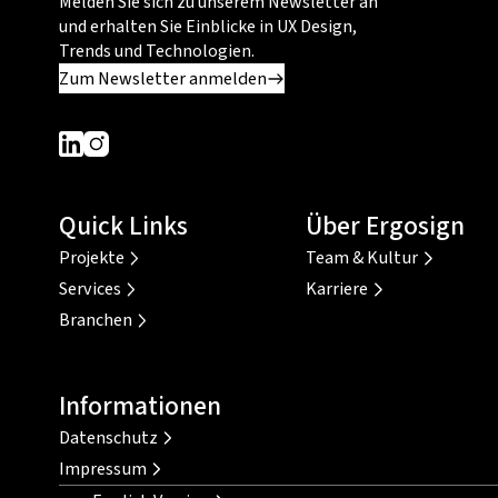
Melden Sie sich zu unserem Newsletter an
und erhalten Sie Einblicke in UX Design,
Trends und Technologien.
Zum Newsletter anmelden
Dieser Link führt zu einer externen Seite
Dieser Link führt zu einer externen Seite
Quick Links
Über Ergosign
Projekte
Team & Kultur
Services
Karriere
Branchen
Informationen
Datenschutz
Impressum