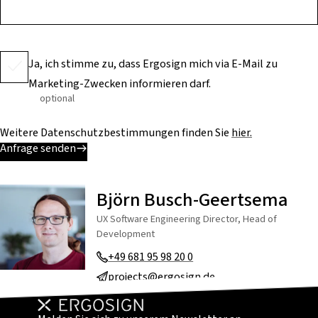
Ja, ich stimme zu, dass Ergosign mich via E-Mail zu
Marketing-Zwecken informieren darf.
optional
Weitere Datenschutzbestimmungen finden Sie
hier.
Anfrage senden
Björn Busch-Geertsema
UX Software Engineering Director, Head of
Development
+49 681 95 98 20 0
projects@ergosign.de