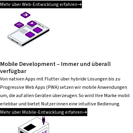
Mehr über Web-Entwicklung erfahren
Mobile Development – Immer und überall
verfügbar
Von nativen Apps mit Flutter über hybride Lösungen bis zu
Progressive Web Apps (PWA) setzen wir mobile Anwendungen
um, die auf allen Geräten überzeugen. So wird Ihre Marke mobil
erlebbar und bietet Nutzer:innen eine intuitive Bedienung.
Mehr über Mobile-Entwicklung erfahren