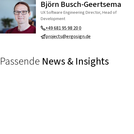
Björn Busch-Geertsema
UX Software Engineering Director, Head of
Development
+49 681 95 98 20 0
projects@ergosign.de
Passende
News & Insights