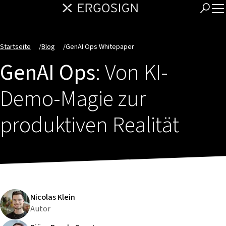
Startseite
/
Blog
/
GenAI Ops Whitepaper
GenAI Ops
: Von KI-
Demo-Magie zur
produktiven Realität
Nicolas Klein
Autor