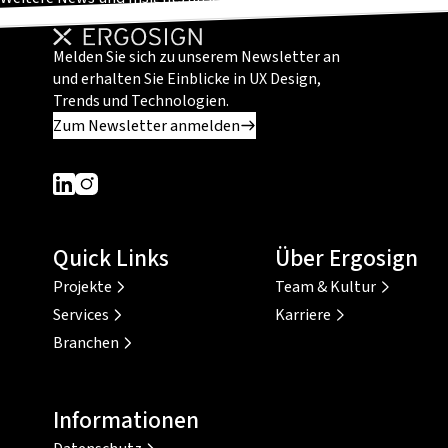
Melden Sie sich zu unserem Newsletter an
und erhalten Sie Einblicke in UX Design,
Trends und Technologien.
Zum Newsletter anmelden
Dieser Link führt zu einer externen Seite
Dieser Link führt zu einer externen Seite
Quick Links
Über Ergosign
Projekte
Team & Kultur
Services
Karriere
Branchen
Informationen