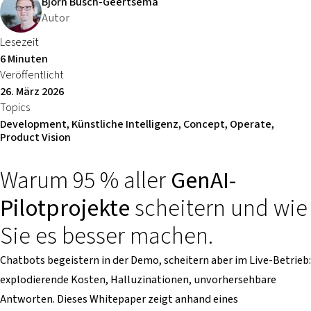
Björn Busch-Geertsema
Autor
Lesezeit
6 Minuten
Veröffentlicht
26. März 2026
Topics
Development, Künstliche Intelligenz, Concept, Operate,
Product Vision
Warum 95 % aller
GenAI-
Pilotprojekte
scheitern und wie
Sie es besser machen.
Chatbots begeistern in der Demo, scheitern aber im Live-Betrieb:
explodierende Kosten, Halluzinationen, unvorhersehbare
Antworten. Dieses Whitepaper zeigt anhand eines