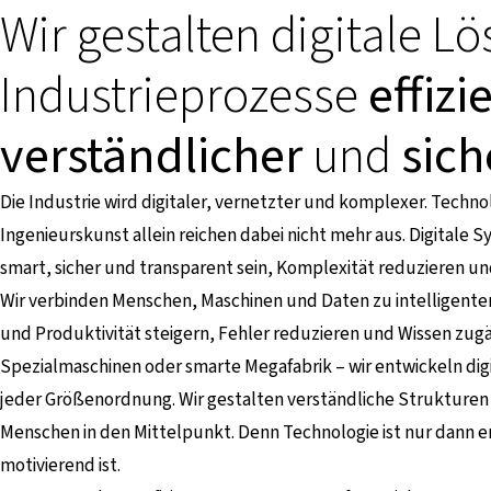
Wir gestalten digitale L
Industrieprozesse
effizi
verständlicher
und
sich
Die Industrie wird digitaler, vernetzter und komplexer. Techno
Ingenieurskunst allein reichen dabei nicht mehr aus. Digitale 
smart, sicher und transparent sein, Komplexität reduzieren und 
Wir verbinden Menschen, Maschinen und Daten zu intelligenten,
und Produktivität steigern, Fehler reduzieren und Wissen zu
Spezialmaschinen oder smarte Megafabrik – wir entwickeln di
jeder Größenordnung. Wir gestalten verständliche Strukturen
Menschen in den Mittelpunkt. Denn Technologie ist nur dann erfo
motivierend ist.