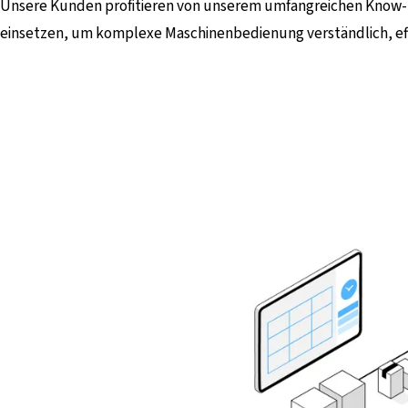
Unsere Kunden profitieren von unserem umfangreichen Know-ho
einsetzen, um komplexe Maschinenbedienung verständlich, effi