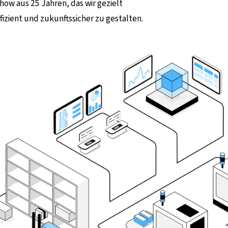
w aus 25 Jahren, das wir gezielt
zient und zukunftssicher zu gestalten.