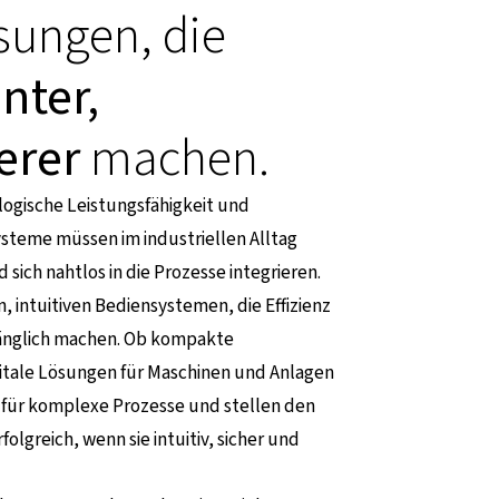
ösungen, die
enter,
erer
machen.
logische Leistungsfähigkeit und
Systeme müssen im industriellen Alltag
sich nahtlos in die Prozesse integrieren.
 intuitiven Bediensystemen, die Effizienz
gänglich machen. Ob kompakte
gitale Lösungen für Maschinen und Anlagen
 für komplexe Prozesse und stellen den
lgreich, wenn sie intuitiv, sicher und