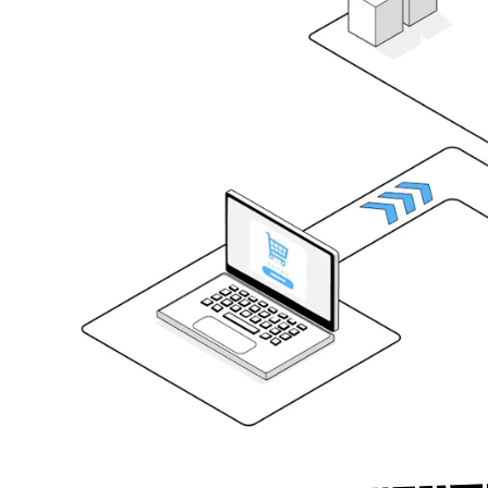
Menschzentrierte D