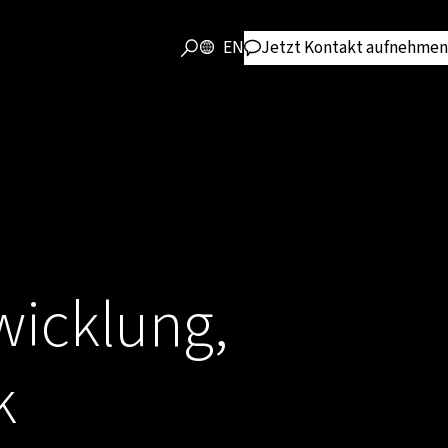
EN
Jetzt Kontakt aufnehmen
wicklung,
k