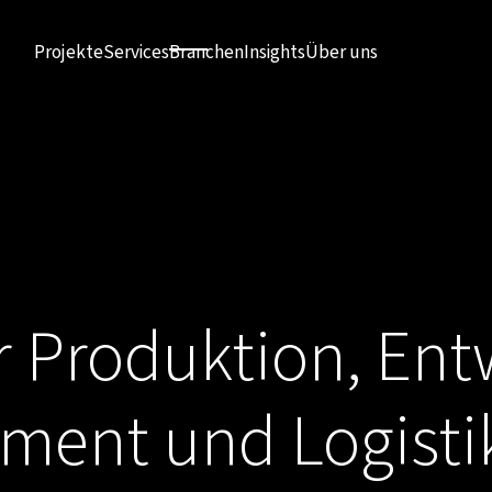
Projekte
Services
Branchen
Insights
Über uns
ür Produktion, Ent
ment und Logisti