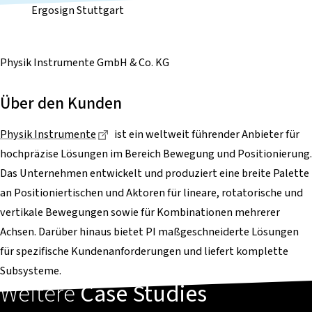
Ergosign Stuttgart
Physik Instrumente GmbH & Co. KG
Über den Kunden
Dieser Link führt zu einer externen Seite
Physik Instrumente
ist ein weltweit führender Anbieter für
hochpräzise Lösungen im Bereich Bewegung und Positionierung.
Das Unternehmen entwickelt und produziert eine breite Palette
an Positioniertischen und Aktoren für lineare, rotatorische und
vertikale Bewegungen sowie für Kombinationen mehrerer
Achsen. Darüber hinaus bietet PI maßgeschneiderte Lösungen
für spezifische Kundenanforderungen und liefert komplette
Subsysteme.
Weitere
Case Studies