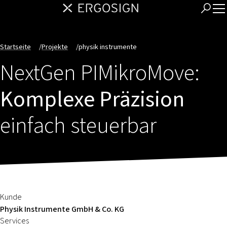
Startseite
/
Projekte
/
physik instrumente
NextGen PIMikroMove:
Komplexe Präzision
einfach steuerbar
Kunde
Physik Instrumente GmbH & Co. KG
Services