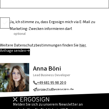
Ja, ich stimme zu, dass Ergosign mich via E-Mail zu
Marketing-Zwecken informieren darf.
optional
Weitere Datenschutzbestimmungen finden Sie
hier.
Anfrage senden
Anna Böni
Lead Business Developer
+49 681 95 98 20 0
projects@ergosign.de
Melden Sie sich zu unserem Newsletter an