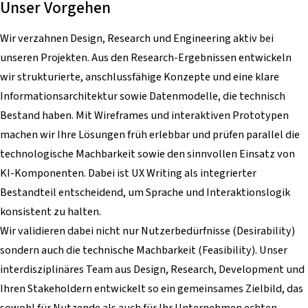
Unser Vorgehen
Wir verzahnen Design, Research und Engineering aktiv bei
unseren Projekten. Aus den Research-Ergebnissen entwickeln
wir strukturierte, anschlussfähige Konzepte und eine klare
Informationsarchitektur sowie Datenmodelle, die technisch
Bestand haben. Mit Wireframes und interaktiven Prototypen
machen wir Ihre Lösungen früh erlebbar und prüfen parallel die
technologische Machbarkeit sowie den sinnvollen Einsatz von
KI-Komponenten. Dabei ist UX Writing als integrierter
Bestandteil entscheidend, um Sprache und Interaktionslogik
konsistent zu halten.
Wir validieren dabei nicht nur Nutzerbedürfnisse (Desirability)
sondern auch die technische Machbarkeit (Feasibility). Unser
interdisziplinäres Team aus Design, Research, Development und
Ihren Stakeholdern entwickelt so ein gemeinsames Zielbild, das
sowohl für Nutzende als auch für Ihr Unternehmen echten