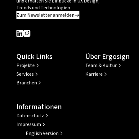
und erhalten Sie Einblicke in UX Design,
Trends und Technologien.
Zum Newsletter anmelden
Dieser Link führt zu einer externen Seite
Dieser Link führt zu einer externen Seite
Quick Links
Über Ergosign
Projekte
Team & Kultur
Services
Karriere
Branchen
Informationen
Datenschutz
Impressum
English Version