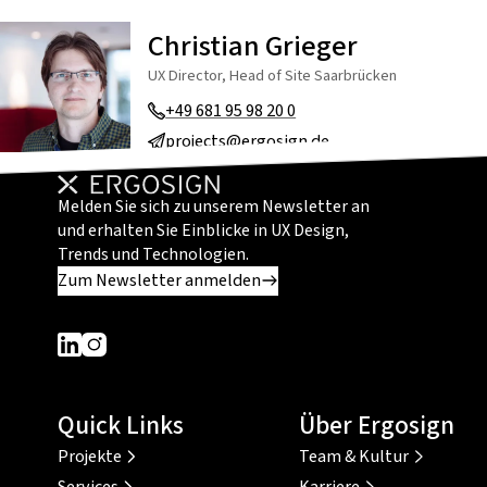
Christian Grieger
UX Director, Head of Site Saarbrücken
+49 681 95 98 20 0
projects@ergosign.de
Melden Sie sich zu unserem Newsletter an
und erhalten Sie Einblicke in UX Design,
Trends und Technologien.
Zum Newsletter anmelden
Dieser Link führt zu einer externen Seite
Dieser Link führt zu einer externen Seite
Quick Links
Über Ergosign
Projekte
Team & Kultur
Services
Karriere