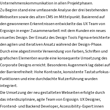
Unternehmenskommunikation in allen Projektphasen.
Zu Beginn stand eine umfassende Analyse der drei bestehenden
Webseiten sowie des alten CMS im Mittelpunkt. Basierend auf
den gewonnenen Erkenntnissen entwickelte das UX Team von
Ergosign in enger Zusammenarbeit mit dem Kunden ein neues
visuelles Design. Der Einsatz des Design Tools Figma erleichterte
den agilen und iterativen Ansatz während der Design-Phase.
Durch eine abgestimmte Verwendung von Farben, Schriften und
grafischen Elementen wurde eine konsequente Umsetzung des
Corporate Designs erreicht. Besonderes Augenmerk lag dabei auf
der Barrierefreiheit: Hohe Kontraste, konsistente Tastaturfokus-
Funktionen und eine durchdachte Nutzerführung wurden
integriert.
Die Umsetzung der neu gestalteten Webseiten erfolgte durch
das interdisziplinäre, agile Team von Ergosign. UX Designer,
Frontend- und Backend Developer, Accessibility-Expert:innen