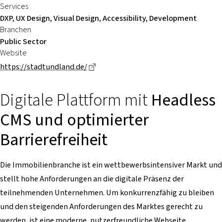
Services
DXP, UX Design, Visual Design, Accessibility, Development
Branchen
Public Sector
Website
Dieser Link führt zu einer externen S
https://stadtundland.de/
Digitale Plattform mit
Headless
CMS und optimierter
Barrierefreiheit
Die Immobilienbranche ist ein wettbewerbsintensiver Markt und
stellt hohe Anforderungen an die digitale Präsenz der
teilnehmenden Unternehmen. Um konkurrenzfähig zu bleiben
und den steigenden Anforderungen des Marktes gerecht zu
werden, ist eine moderne, nutzerfreundliche Webseite