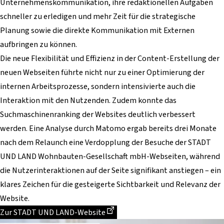
Unternehmenskommunikation, ihre redaktionellen Aufgaben
schneller zu erledigen und mehr Zeit für die strategische
Planung sowie die direkte Kommunikation mit Externen
aufbringen zu können.
Die neue Flexibilität und Effizienz in der Content-Erstellung der
neuen Webseiten führte nicht nur zu einer Optimierung der
internen Arbeitsprozesse, sondern intensivierte auch die
Interaktion mit den Nutzenden. Zudem konnte das
Suchmaschinenranking der Websites deutlich verbessert
werden. Eine Analyse durch Matomo ergab bereits drei Monate
nach dem Relaunch eine Verdopplung der Besuche der STADT
UND LAND Wohnbauten-Gesellschaft mbH-Webseiten, während
die Nutzerinteraktionen auf der Seite signifikant anstiegen – ein
klares Zeichen für die gesteigerte Sichtbarkeit und Relevanz der
Website.
Dieser Link führt zu einer externen Seite
Zur STADT UND LAND-Website